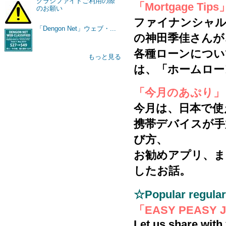
クラシファイドご利用の際
「Mortgage Tips
のお願い
ファイナンシャル
「Dengon Net」ウェブ・...
の神田季佳さんが
各種ローンについ
もっと見る
は、「ホームロー
「今月のあぷり」
今月は、日本で使
携帯デバイスが手
び方、
お勧めアプリ、ま
したお話。
☆Popular regula
「EASY PEASY 
Let us share with