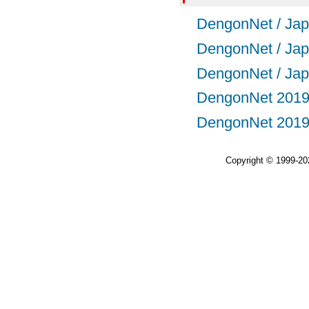
DengonNet /
DengonNet /
DengonNet /
DengonNet 
DengonNet 
Copyright © 1999-2