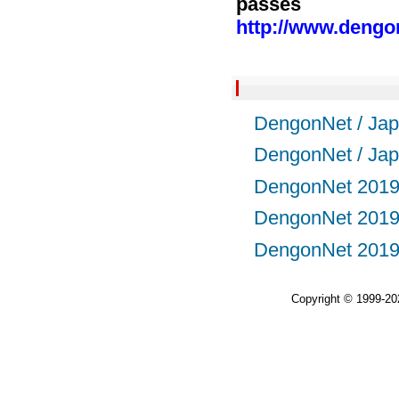
passes
http://www.dengo
DengonNet /
DengonNet /
DengonNet 
DengonNet 
DengonNet 
Copyright © 1999-2