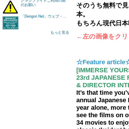
クラシファイドご利用の際
そのうち無料で見
のお願い
本。
「Dengon Net」ウェブ・...
もちろん現代日本
もっと見る
←左の画像をクリ
☆Feature article
[IMMERSE YOURS
23rd JAPANESE 
& DIRECTOR IN
It’s that time you’
annual Japanese F
year alone, more 
see the films on o
34 movies to enjo