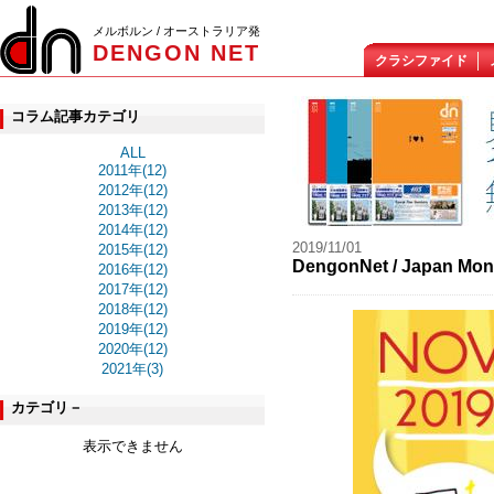
メルボルン / オーストラリア発
DENGON NET
クラシファイド
コラム記事カテゴリ
ALL
2011年(12)
2012年(12)
2013年(12)
2014年(12)
2019/11/01
2015年(12)
DengonNet / Japan
2016年(12)
2017年(12)
2018年(12)
2019年(12)
2020年(12)
2021年(3)
カテゴリ－
表示できません