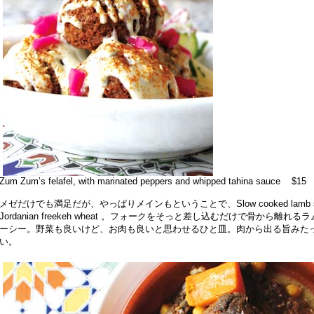
Zum Zum’s felafel, with marinated peppers and whipped tahina sauce $15
メゼだけでも満足だが、やっぱりメインもということで、Slow cooked lamb shoulder, 
Jordanian freekeh wheat 。フォークをそっと差し込むだけで骨か
ーシー。野菜も良いけど、お肉も良いと思わせるひと皿。肉から出る旨みた
い。