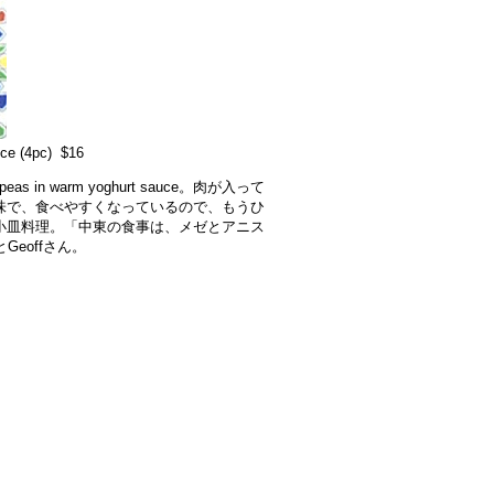
uce (4pc) $16
k peas in warm yoghurt sauce。肉が入って
味で、食べやすくなっているので、もうひ
小皿料理。「中東の食事は、メゼとアニス
eoffさん。