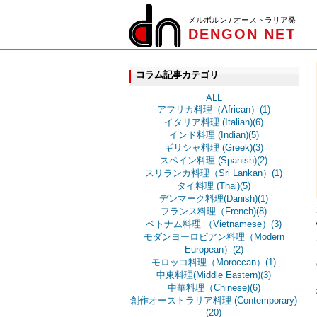
メルボルン / オーストラリア発
DENGON NET
コラム記事カテゴリ
ALL
アフリカ料理（African）(1)
イタリア料理 (Italian)(6)
インド料理 (Indian)(5)
ギリシャ料理 (Greek)(3)
スペイン料理 (Spanish)(2)
スリランカ料理（Sri Lankan）(1)
タイ料理 (Thai)(5)
デンマーク料理(Danish)(1)
フランス料理（French)(8)
ベトナム料理 （Vietnamese）(3)
モダンヨーロピアン料理（Modern
European）(2)
モロッコ料理（Moroccan）(1)
中東料理(Middle Eastern)(3)
中華料理（Chinese)(6)
創作オーストラリア料理 (Contemporary)
(20)