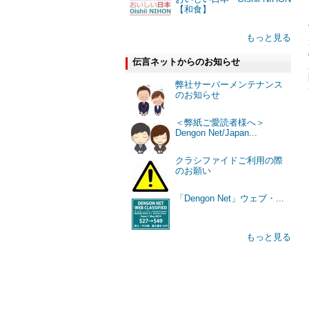
【和食】
もっと見る
伝言ネットからのお知らせ
弊社サーバーメンテナンス
のお知らせ
＜弊紙ご愛読者様へ＞
Dengon Net/Japan...
クラシファイドご利用の際
のお願い
「Dengon Net」ウェブ・...
もっと見る