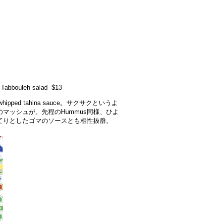
 Tabbouleh salad $13
d whipped tahina sauce。サクサクというよ
マッシュが。先程のHummus同様、ひよ
てりとしたゴマのソースとも相性抜群。