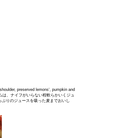
preserved lemons‘, pumpkin and
ら離れるラムは、ナイフがいらない程軟らかいくジュ
っぷりのジュースを吸った麦までおいし