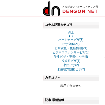
メルボルン / オーストラリア発
DENGON NET
コラム記事カテゴリ
ALL
(1)
パートナービザ(5)
ビザ全般(21)
ビザ変更・更新情報(21)
ビジネススポンサービザ(3)
学生ビザ・卒業生ビザ(8)
投資家ビザ(1)
永住ビザ(2)
永住地方技能ビザ(2)
カテゴリ－
表示できません
記事 最新情報