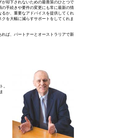
ザが却下されないための最善策のひとつで
局の手続きや要件の変更にも常に最新の情
なるか、重要なアドバイスを提供してくれ
スクを大幅に減らすサポートをしてくれま
あれば、パートナーとオーストラリアで新
ント。
ま