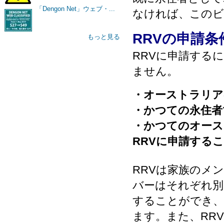
「Dengon Net」ウェブ・...
なければ、このビ
RRVの申請条
もっと見る
RRVに申請する
ません。
・オーストラリア
・かつての永住者
・かつてのオース
RRVに申請する
RRVは家族のメ
バーはそれぞれ別
することができ、
ます。また、RR