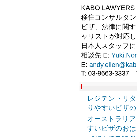
KABO LAWYE
移住コンサルタン
ビザ、法律に関す
ャリストが対応し
日本人スタッフに
相談先 E:
Yuki.No
E:
andy.ellen@kab
T: 03-9663-3337 T2
レジデントリター
りやすいビザの
オーストラリアビ
すいビザのおは