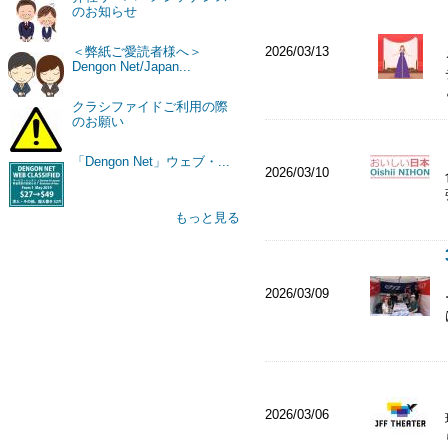
のお知らせ
2026/03/13
＜弊紙ご愛読者様へ＞
Dengon Net/Japan...
クラシファイドご利用の際
のお願い
「Dengon Net」ウェブ・...
2026/03/10
もっと見る
2026/03/09
2026/03/06