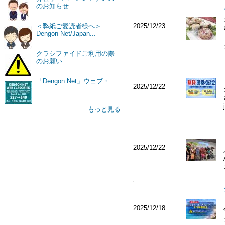
のお知らせ
2025/12/23
＜弊紙ご愛読者様へ＞
Dengon Net/Japan...
クラシファイドご利用の際
のお願い
「Dengon Net」ウェブ・...
2025/12/22
もっと見る
2025/12/22
2025/12/18