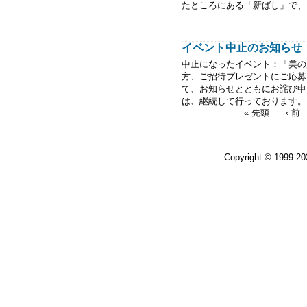
たところにある「新ばし」で、こ
イベント中止のお知らせ
中止になったイベント：「美の川
方、ご招待プレゼントにご応
て、お知らせとともにお詫び申し上
は、継続して行っております。 WIN
« 先頭
‹ 前
Copyright © 1999-2