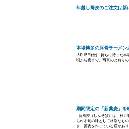
年越し蕎麦のご注文は新
本場博多の豚骨ラーメン
8月15日(金)、待ちに待った
頃から夜まで、写真のと
期間限定の「新蕎麦」を
新蕎麦（しんそば）は、秋に
られる旬の味として格別なも
き、蕎麦を作っている店があり