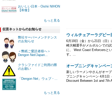
おいしい日本 - Oishii NIHON
【和食】
もっと見る
伝言ネットからのお知らせ
ウィルチェアーラグビー
弊社サーバーメンテナンス
6月19日（金）から21日（日
のお知らせ
崎大輔選手がメルボルンでの試合に出場。 F
に、 West Coast Enfo
＜弊紙ご愛読者様へ＞
す。...
Dengon Net/Japan...
クラシファイドご利用の際
オープニングキャンペーン 
のお願い
新しいラーメンやさんがオープン!! 
プニングキャンペーン 4月1日（水）～
「Dengon Net」ウェブ・...
Discount Between 1st and 7th A
もっと見る