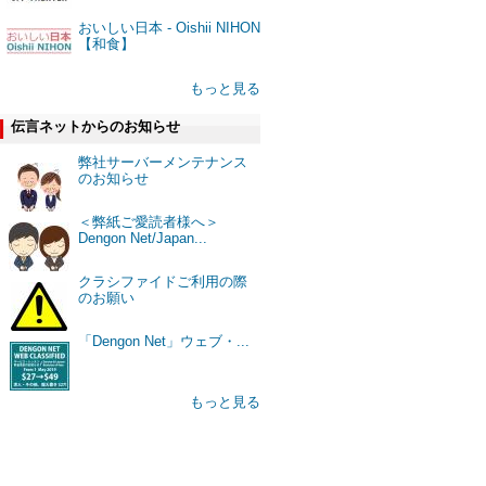
おいしい日本 - Oishii NIHON
【和食】
もっと見る
伝言ネットからのお知らせ
弊社サーバーメンテナンス
のお知らせ
＜弊紙ご愛読者様へ＞
Dengon Net/Japan...
クラシファイドご利用の際
のお願い
「Dengon Net」ウェブ・...
もっと見る