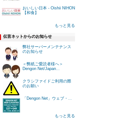
おいしい日本 - Oishii NIHON
【和食】
もっと見る
伝言ネットからのお知らせ
弊社サーバーメンテナンス
のお知らせ
＜弊紙ご愛読者様へ＞
Dengon Net/Japan...
クラシファイドご利用の際
のお願い
「Dengon Net」ウェブ・...
もっと見る