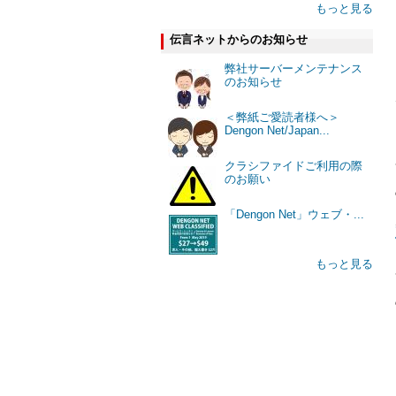
もっと見る
伝言ネットからのお知らせ
弊社サーバーメンテナンス
のお知らせ
＜弊紙ご愛読者様へ＞
Dengon Net/Japan...
クラシファイドご利用の際
のお願い
「Dengon Net」ウェブ・...
もっと見る