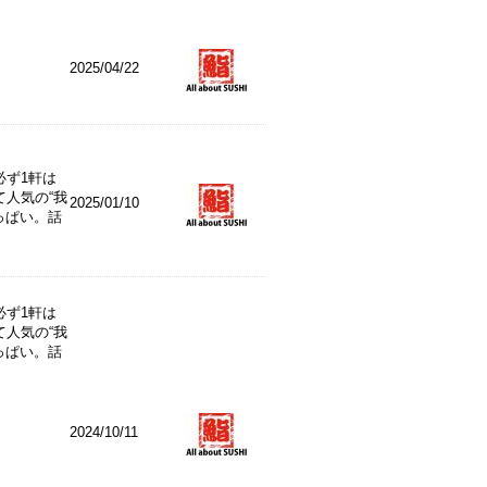
2025/04/22
必ず1軒は
人気の“我
2025/01/10
っぱい。話
必ず1軒は
人気の“我
っぱい。話
2024/10/11