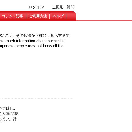
ログイン
ご意見・質問
コラム・記事
ご利用方法
ヘルプ
鮨”には、その起源から種類、食べ方まで
information about ‘our sushi’,
 Japanese people may not know all the
必ず1軒は
人気の“我
っぱい。話