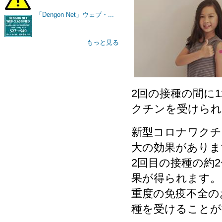
「Dengon Net」ウェブ・...
もっと見る
2回の接種の間に
クチンを受けられ
新型コロナワクチ
大の効果がありま
2回目の接種の約
果が得られます。
重度の免疫不全の
種を受けることが