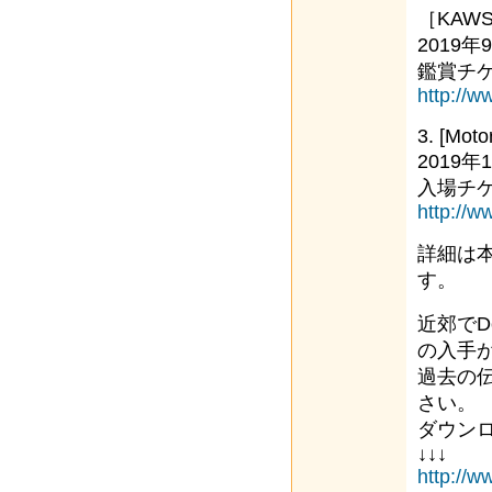
［KAWS :
2019
鑑賞チケ
http://w
3. [Moto
2019
入場チケ
http://w
詳細は
す。
近郊でDen
の入手
過去の
さい。
ダウン
↓↓↓
http://w