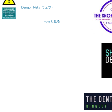
「Dengon Net」ウェブ・...
もっと見る