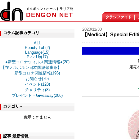
メルボルン / オーストラリア発
DENGON NET
クラシファイド
2020/11/30
コラム記事カテゴリ
【Medical】Special Edit
ALL
Beauty Lab(2)
Language(15)
Pick Up(17)
●新型コロナウィルス関連情報●(20)
定期
【在メルボルン日本国総領事館】
新型コロナ関連情報(196)
お知らせ(79)
イベント(128)
チャリティ(8)
プレゼント・Giveaway(206)
カテゴリ－
表示できません
記事 最新情報