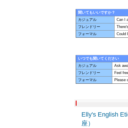
聞いてもいいですか？
カジュアル
Can I 
フレンドリー
There's
フォーマル
Could I
いつでも聞いてください
カジュアル
Ask awa
フレンドリー
Feel fre
フォーマル
Please d
Elly's Engl
座）