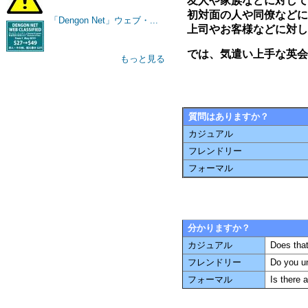
友人や家族などに対して
初対面の人や同僚などに
「Dengon Net」ウェブ・...
上司やお客様などに対し
では、気遣い上手な英会
もっと見る
質問はありますか？
カジュアル
フレンドリー
フォーマル
分かりますか？
カジュアル
Does tha
フレンドリー
Do you u
フォーマル
Is there 