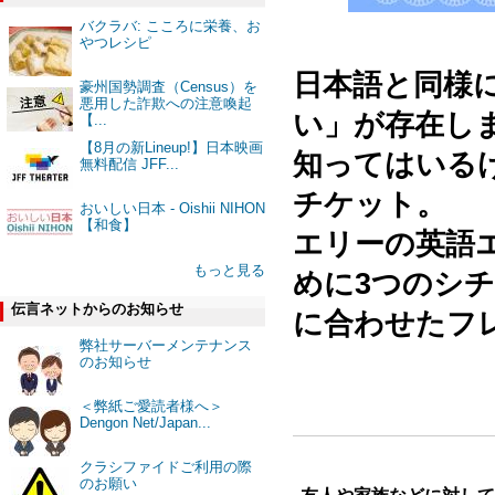
バクラバ: こころに栄養、お
やつレシピ
⠀⠀
日本語と同様
豪州国勢調査（Census）を
悪用した詐欺への注意喚起
い」が存在し
【...
【8月の新Lineup!】日本映画
知ってはいる
無料配信 JFF...
チケット。⠀⠀
おいしい日本 - Oishii NIHON
【和食】
エリーの英語
もっと見る
めに3つのシ
伝言ネットからのお知らせ
に合わせたフ
弊社サーバーメンテナンス
のお知らせ
＜弊紙ご愛読者様へ＞
Dengon Net/Japan...
クラシファイドご利用の際
のお願い