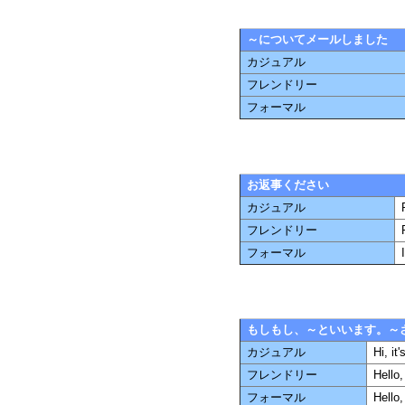
～についてメールしました
カジュアル
フレンドリー
フォーマル
お返事ください
カジュアル
フレンドリー
フォーマル
もしもし、～といいます。～
カジュアル
Hi, it
フレンドリー
Hello,
フォーマル
Hello,