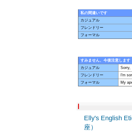
私の間違いです
カジュアル
フレンドリー
フォーマル
すみません、今後注意します
カジュアル
Sorry, 
フレンドリー
I'm sor
フォーマル
My apo
Elly's Engl
座）