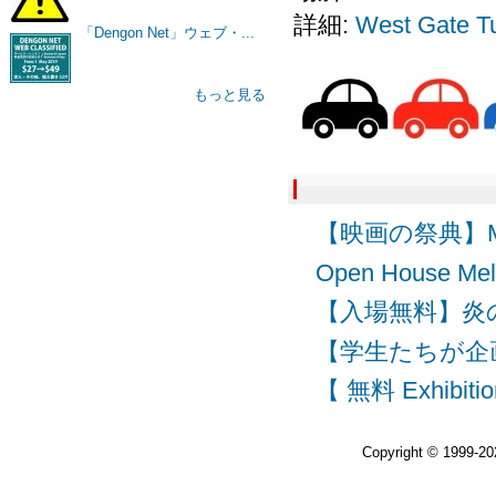
詳細:
West Gate T
「Dengon Net」ウェブ・...
もっと見る
【映画の祭典】Melbour
Open House
【入場無料】炎の祭典 F
【学生たちが企画・運
【 無料 Exhibitio
Copyright © 1999-2