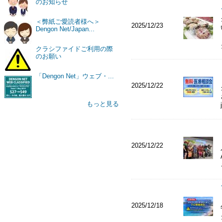
のお知らせ
＜弊紙ご愛読者様へ＞
2025/12/23
Dengon Net/Japan...
クラシファイドご利用の際
のお願い
「Dengon Net」ウェブ・...
2025/12/22
もっと見る
2025/12/22
2025/12/18