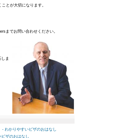
くことが大切になります。
nersまでお問い合わせください。
応しま
）- わかりやすいビザのおはなし
すいビザのおはなし