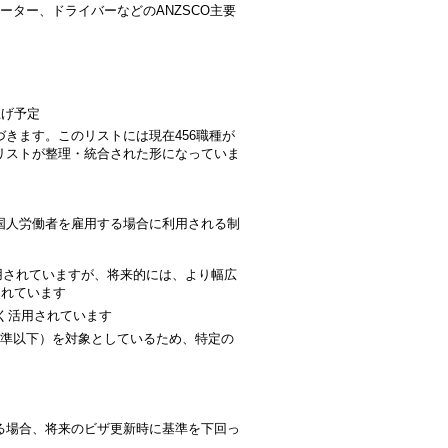
ター、ドライバーなどのANZSCO主要
き上げ予定
づきます。このリストには現在456職種が
職業リストが整理・統合された形になっていま
国人労働者を雇用する場合に利用される制
通じて運用されていますが、将来的には、より幅広
討されています
く活用されています
金水準以下）を対象としているため、特定の
る場合、将来のビザ更新時に基準を下回っ