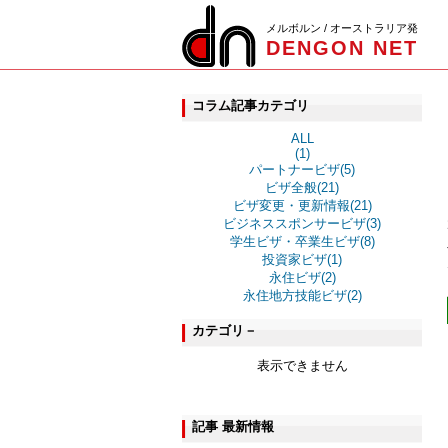
メルボルン / オーストラリア発
DENGON NET
コラム記事カテゴリ
ALL
(1)
パートナービザ(5)
ビザ全般(21)
ビザ変更・更新情報(21)
ビジネススポンサービザ(3)
学生ビザ・卒業生ビザ(8)
投資家ビザ(1)
永住ビザ(2)
永住地方技能ビザ(2)
カテゴリ－
表示できません
記事 最新情報