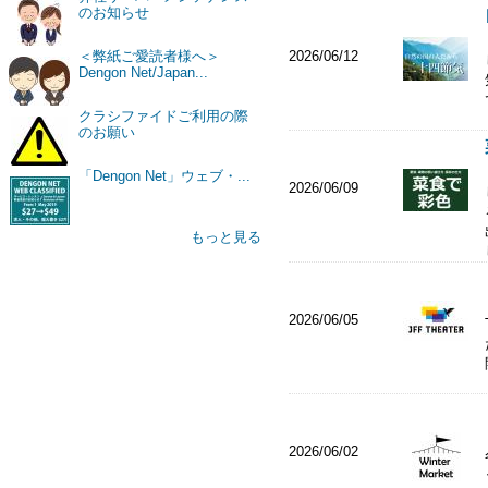
のお知らせ
2026/06/12
＜弊紙ご愛読者様へ＞
Dengon Net/Japan...
クラシファイドご利用の際
のお願い
「Dengon Net」ウェブ・...
2026/06/09
もっと見る
2026/06/05
2026/06/02