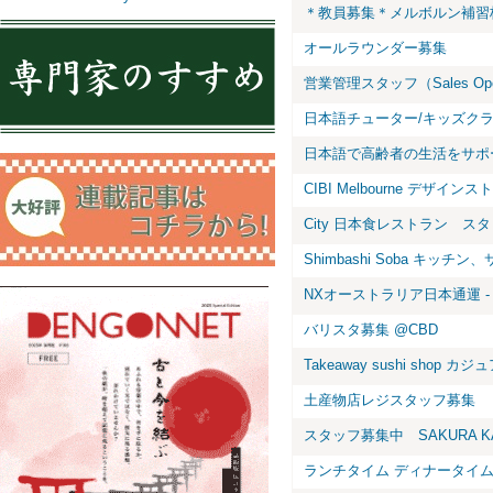
＊教員募集＊メルボルン補習
オールラウンダー募集
営業管理スタッフ（Sales Opera
日本語チューター/キッズク
日本語で高齢者の生活をサポ
CIBI Melbourne デザインストア
City 日本食レストラン ス
Shimbashi Soba キッチン、
NXオーストラリア日本通運 ‐ 
バリスタ募集 @CBD
Takeaway sushi shop カジュア
土産物店レジスタッフ募集
スタッフ募集中 SAKURA KAIT
ランチタイム ディナータイムア