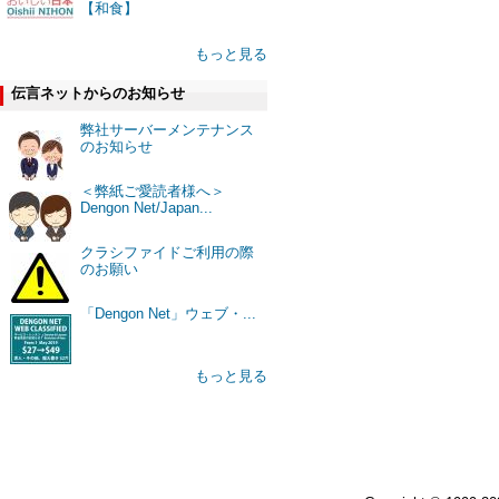
【和食】
もっと見る
伝言ネットからのお知らせ
弊社サーバーメンテナンス
のお知らせ
＜弊紙ご愛読者様へ＞
Dengon Net/Japan...
クラシファイドご利用の際
のお願い
「Dengon Net」ウェブ・...
もっと見る