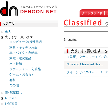
メルボルン / オーストラリア発
DENGON NET
クラシファイド
カテゴリ
求人
売ります・買います
3 results.
コンピュータ/携帯電話
家具・キッチン用品
車・バイク・自転車
（重要）クラシファイドご利
家電・電化製品
本・雑誌
Notice to Classified Use...
ファッション・化粧品
クイーンサイズベッド / 
ゲーム・おもちゃ
有料
その他
家･部屋探し
レッスン
仲間募集