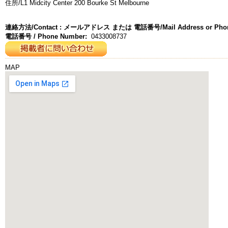
住所/L1 Midcity Center 200 Bourke St Melbourne
連絡方法/Contact : メールアドレス または 電話番号/Mail Address or Phon
電話番号 / Phone Number:
0433008737
MAP