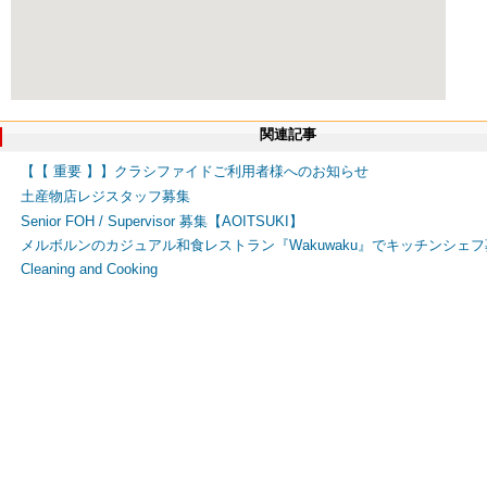
関連記事
【【 重要 】】クラシファイドご利用者様へのお知らせ
土産物店レジスタッフ募集
Senior FOH / Supervisor 募集【AOITSUKI】
メルボルンのカジュアル和食レストラン『Wakuwaku』でキッチンシェ
Cleaning and Cooking