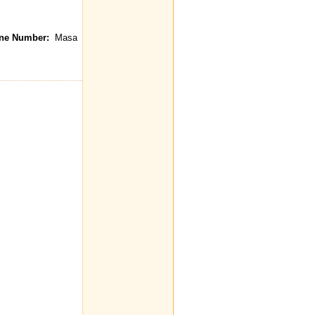
e Number:
Masa