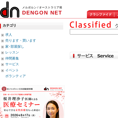
メルボルン / オーストラリア発
DENGON NET
クラシファイド
カテゴリ
求人
売ります・買います
家･部屋探し
レッスン
仲間募集
サービス
イベント
ボランティア