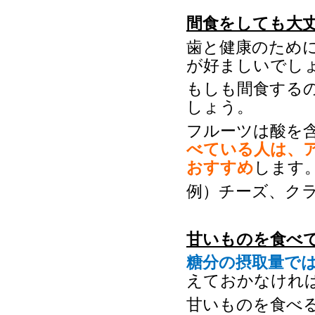
間食をしても大
歯と健康のため
が好ましいでし
もしも間食する
しょう。
フルーツは酸を
べている人は、
おすすめ
します
例）チーズ、ク
甘いものを食べ
糖分の摂取量で
えておかなけれ
甘いものを食べ