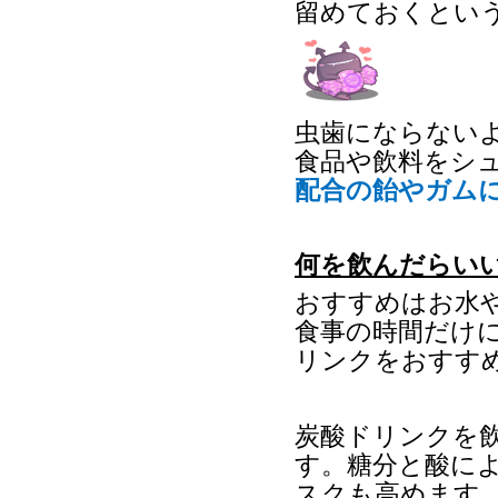
留めておくとい
虫歯にならない
食品や飲料をシ
配合の飴やガム
何を飲んだらい
おすすめはお水
食事の時間だけ
リンクをおすす
炭酸ドリンクを
す。糖分と酸に
スクも高めます