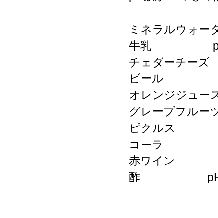
ミネラルウォ
牛乳
チェダーチ
ビー
オレンジジ
グレープフル
ピクル
コー
赤ワイン
酢