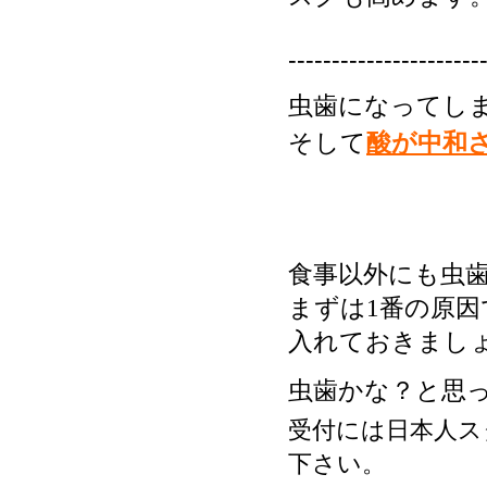
----------------------
虫歯になってし
そして
酸が中和
食事以外にも虫
まずは1番の原
入れておきまし
虫歯かな？と思
受付には日本人ス
下さい。