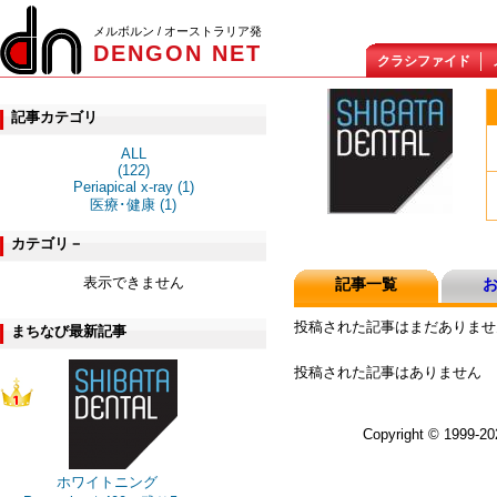
メルボルン / オーストラリア発
DENGON NET
クラシファイド
記事カテゴリ
ALL
(122)
Periapical x-ray (1)
医療･健康 (1)
カテゴリ－
表示できません
記事一覧
投稿された記事はまだありませ
まちなび最新記事
投稿された記事はありません
Copyright © 1999-2
ホワイトニング