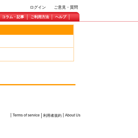
ログイン
ご意見・質問
コラム・記事
ご利用方法
ヘルプ
Terms of service
About Us
利用者規約