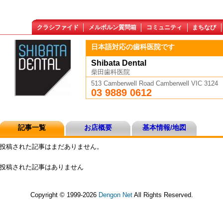
クラシファイド
メルボルン質問箱
コミュニティ
まちなび
日本語対応の歯科医院です
Shibata Dental
柴田歯科医院
513 Camberwell Road Camberwell VIC 3124
03 9889 0612
記事一覧
お店概要
基本情報/地図
投稿された記事はまだありません。
投稿された記事はありません
Copyright © 1999-2026
Dengon Net
All Rights Reserved.