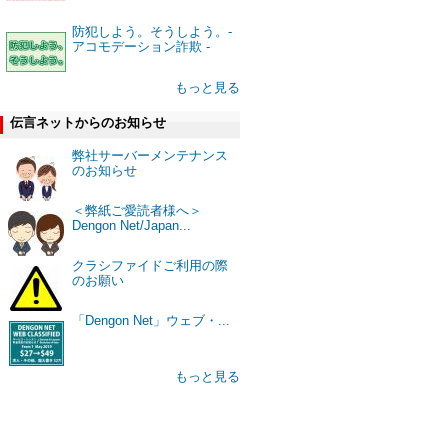
防犯しよう。そうしよう。-
アコモデーション詐欺 -
もっと見る
伝言ネットからのお知らせ
弊社サーバーメンテナンス
のお知らせ
＜弊紙ご愛読者様へ＞
Dengon Net/Japan...
クラシファイドご利用の際
のお願い
「Dengon Net」ウェブ・...
もっと見る