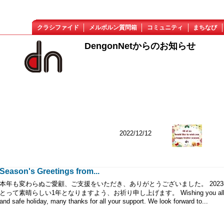
クラシファイド
メルボルン質問箱
コミュニティ
まちなび
DengonNetからのお知らせ
2022/12/12
Season's Greetings from...
本年も変わらぬご愛顧、ご支援をいただき、ありがとうございました。 202
とって素晴らしい1年となりますよう、お祈り申し上げます。 Wishing you all a
and safe holiday, many thanks for all your support. We look forward to...