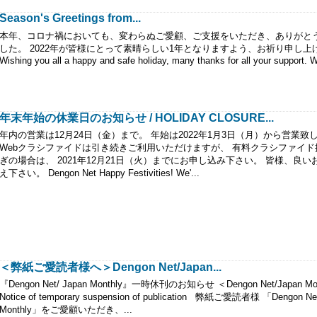
Season's Greetings from...
本年、コロナ禍においても、変わらぬご愛顧、ご支援をいただき、ありがと
した。 2022年が皆様にとって素晴らしい1年となりますよう、お祈り申し上
Wishing you all a happy and safe holiday, many thanks for all your support. W
年末年始の休業日のお知らせ / HOLIDAY CLOSURE...
年内の営業は12月24日（金）まで。 年始は2022年1月3日（月）から営業致
Webクラシファイドは引き続きご利用いただけますが、 有料クラシファイド
ぎの場合は、 2021年12月21日（火）までにお申し込み下さい。 皆様、良い
え下さい。 Dengon Net Happy Festivities! We'...
＜弊紙ご愛読者様へ＞Dengon Net/Japan...
『Dengon Net/ Japan Monthly』一時休刊のお知らせ ＜Dengon Net/Japan Mo
Notice of temporary suspension of publication 弊紙ご愛読者様 「Dengon Ne
Monthly」をご愛顧いただき、...