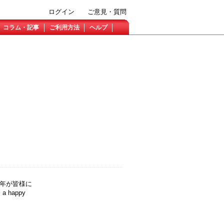
ログイン
ご意見・質問
コラム・記事
ご利用方法
ヘルプ
3年が皆様に
 happy