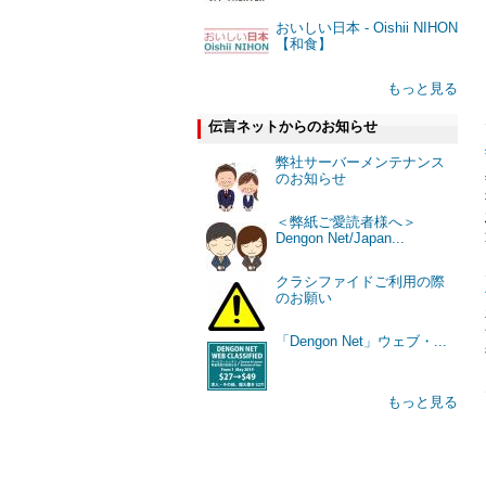
おいしい日本 - Oishii NIHON
【和食】
もっと見る
伝言ネットからのお知らせ
弊社サーバーメンテナンス
のお知らせ
＜弊紙ご愛読者様へ＞
Dengon Net/Japan...
クラシファイドご利用の際
のお願い
「Dengon Net」ウェブ・...
もっと見る