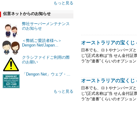
もっと見る
伝言ネットからのお知らせ
弊社サーバーメンテナンス
のお知らせ
＜弊紙ご愛読者様へ＞
オーストラリアの宝くじ 
Dengon Net/Japan...
日本でも、ロトやナンバーズと
じ”(正式名称は“当 せん金付
クラシファイドご利用の際
ラ”か“連番”くらいのオプション
のお願い
「Dengon Net」ウェブ・...
オーストラリアの宝くじ 
日本でも、ロトやナンバーズと
もっと見る
じ”(正式名称は“当 せん金付
ラ”か“連番”くらいのオプション