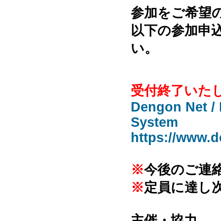
参加をご希望
以下の参加申
い。
受付終了いた
Dengon Net / 
System
https://www.d
※
今後のご連
※
定員に達し
主催・協力