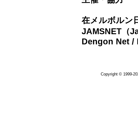
在メルボルン
JAMSNET（Jap
Dengon Net / 
Copyright © 1999-2