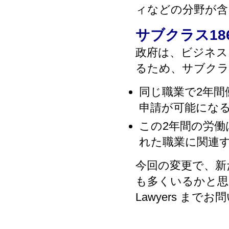
ィなどの分野が含
サブクラス18
政府は、ビジネス
るため、サブクラ
同じ職業で2年間
申請が可能にな
この2年間の労
れた職業に関連
今回の変更で、新
も多くいるかと思
Lawyers まで