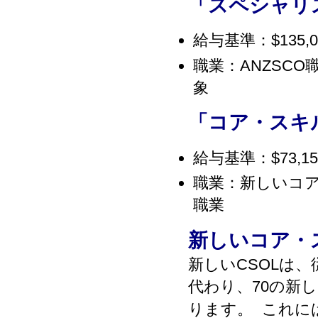
「スペシャリ
給与基準：$135
職業：ANZSC
象
「コア・スキ
給与基準：$73,
職業：新しいコア
職業
新しいコア・
新しいCSOLは
代わり、70の新
ります。 これに