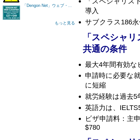
「スペシャリス
「Dengon Net」ウェブ・...
導入
サブクラス186
もっと見る
「スペシャリ
共通の条件
最大4年間有効な
申請時に必要な就
に短縮
就労経験は過去
英語力は、IELT
ビザ申請料：主申請
$780