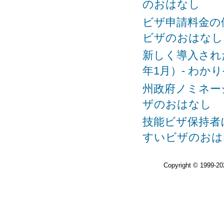
のおはなし
ビザ申請料金の値
ビザのおはなし
新しく導入された Na
年1月）- わ
州政府ノミネーシ
ザのおはなし
技能ビザ保持者に
すいビザのおは
Copyright © 1999-2