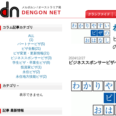
メルボルン / オーストラリア発
DENGON NET
クラシファイド
コラム記事カテゴリ
ALL
(1)
パートナービザ(5)
ビザ全般(21)
ビザ変更・更新情報(21)
ビジネススポンサービザ(3)
2024/12/27
ビジネススポンサービザへ
学生ビザ・卒業生ビザ(8)
投資家ビザ(1)
永住ビザ(2)
永住地方技能ビザ(2)
カテゴリ－
表示できません
記事 最新情報