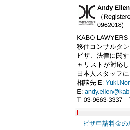
Andy E
（Registere
0962018)
KABO LAWYE
移住コンサルタン
ビザ、法律に関す
ャリストが対応し
日本人スタッフに
相談先 E:
Yuki.No
E:
andy.ellen@kab
T: 03-9663-3337 T2
ビザ申請料金の急