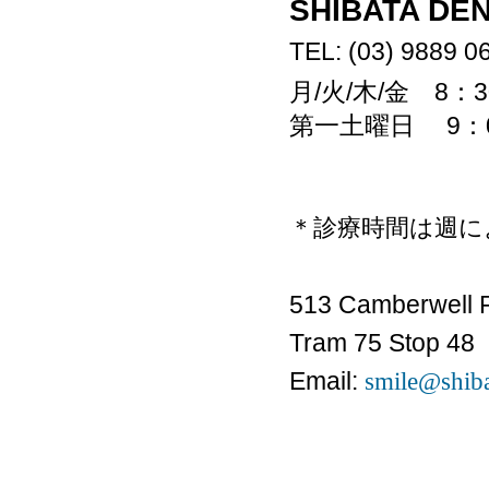
SHIBATA DE
TEL: (03) 9889 0
月/火/木/金 8：
第一土曜日 9：0
＊診療時間は週に
513 Camberwell 
Tram 75 Stop 48
Email:
smile@shiba