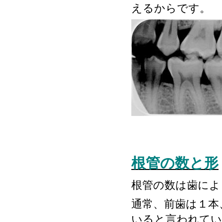
えるからです。
根管の数と形
根管の数は歯によ
通常、前歯は１本
いると言われてい