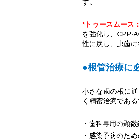
す。
*
トゥースムース
を強化し、
CPP-A
性に戻し、虫歯に
●
根管治療に
小さな歯の根に通
く精密治療である
・歯科専用の顕微
・感染予防のため