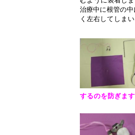
むように装着しま
治療中に根管の中
く左右してしまい
するのを防ぎます