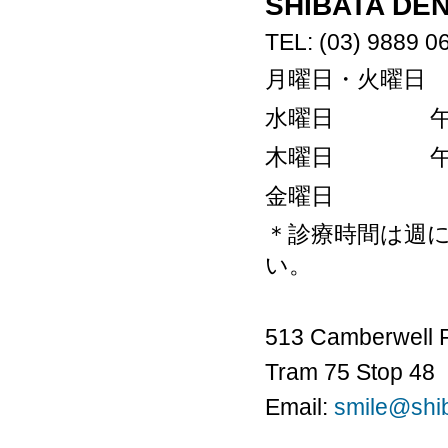
SHIBATA DE
TEL: (03) 9889 0
月曜日・火曜
水曜日
木曜日
金曜
＊診療時間は週
い。
513 Camberwell 
Tram 75 Stop 48
Email:
smile@shib