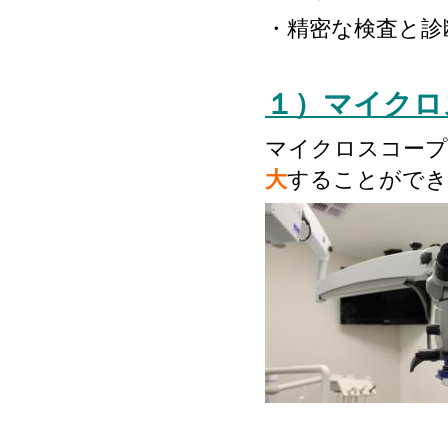
・精密な検査と診
１）マイクロ
マイクロスコープ
大
することができ