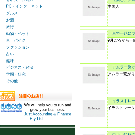
PC・インターネット
中国人
グルメ
お酒
旅行
車で一緒にファ
動物・ペット
9月ごろから一
車・バイク
ファッション
占い
趣味
アムラー繋
ビジネス・経済
アムラー繋が
学問・研究
その他
イラストレ
We will help you to run and
イラストレー
grow your business.
Just Accounting & Finance
Pty Ltd
ウルルに行