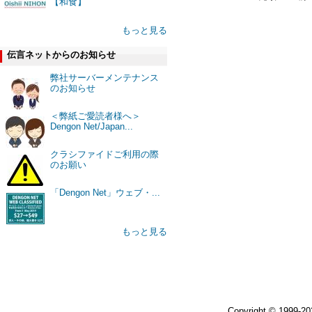
【和食】
もっと見る
伝言ネットからのお知らせ
弊社サーバーメンテナンス
のお知らせ
＜弊紙ご愛読者様へ＞
Dengon Net/Japan...
クラシファイドご利用の際
のお願い
「Dengon Net」ウェブ・...
もっと見る
Copyright © 1999-2