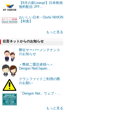
【8月の新Lineup!】日本映画
無料配信 JFF...
おいしい日本 - Oishii NIHON
【和食】
もっと見る
伝言ネットからのお知らせ
弊社サーバーメンテナンス
のお知らせ
＜弊紙ご愛読者様へ＞
Dengon Net/Japan...
クラシファイドご利用の際
のお願い
「Dengon Net」ウェブ・...
もっと見る