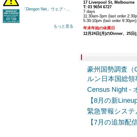
17 Liverpool St, Melbourne
T: 03 9654 6727
「Dengon Net」ウェブ・...
7 days
11:30am-3pm (last order 2:30
5:30-10pm (last order 9:30pm)
もっと見る
年末年始の休業日
12月24日(月)のDinner、25日
豪州国勢調査（C
ルン日本国総領
Census Nig
【8月の新Lineu
緊急警報システム
【7月の追加配信】