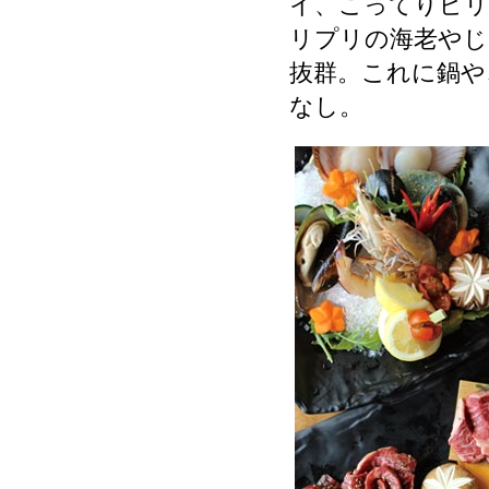
イ、こってりピリ
リプリの海老やじ
抜群。これに鍋や
なし。