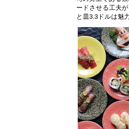
ードさせる工夫が
と皿3.3ドルは魅