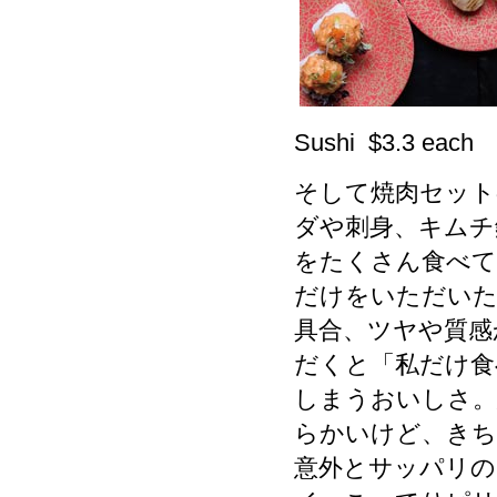
Sushi $3.3 each
そして焼肉セットの
ダや刺身、キムチ
をたくさん食べて
だけをいただいた
具合、ツヤや質感
だくと「私だけ食
しまうおいしさ。
らかいけど、きち
意外とサッパリの