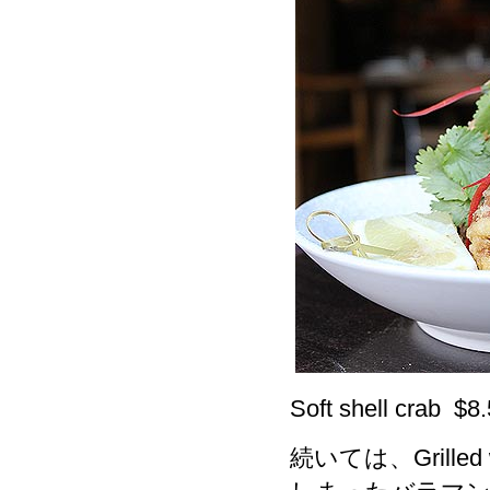
Soft shell crab $8.
続いては、Grilled