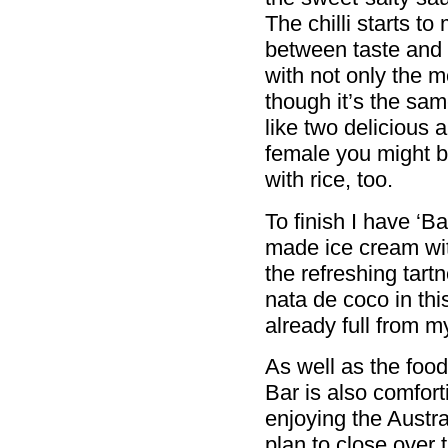
The chilli starts to
between taste and a
with not only the 
though it’s the same
like two delicious a
female you might be
with rice, too.
To finish I have ‘B
made ice cream with
the refreshing tart
nata de coco in thi
already full from m
As well as the foo
Bar is also comfort
enjoying the Austr
plan to close over 