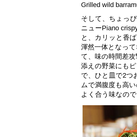
Grilled wild barra
そして、ちょっぴ
ニューPiano c
と、カリッと香ば
渾然一体となって
て、味の時間差攻
添えの野菜にもピ
で、ひと皿で2つ
ムで満腹度も高い
よく合う味なので