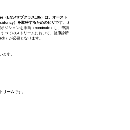
Scheme（ENS/サブクラス186）は、オースト
Residency）を取得するためのビザ
です。オ
ジションを推薦（nominate）し、申請
。すべてのストリームにおいて、健康診断
check）が必要となります。
ています。
トリーム
です。