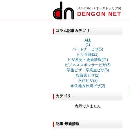
メルボルン / オーストラリア発
DENGON NET
コラム記事カテゴリ
ALL
(1)
パートナービザ(5)
ビザ全般(21)
ビザ変更・更新情報(21)
ビジネススポンサービザ(3)
学生ビザ・卒業生ビザ(8)
投資家ビザ(1)
永住ビザ(2)
永住地方技能ビザ(2)
カテゴリ－
表示できません
記事 最新情報