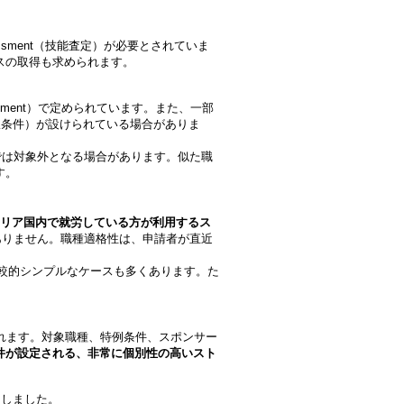
 Assessment（技能査定）が必要とされていま
スの取得も求められます。
nstrument）で定められています。また、一部
eat（制限条件）が設けられている場合がありま
では対象外となる場合があります。似た職
す。
ラリア国内で就労している方が利用するス
制限はありません。職種適格性は、申請者が直近
りも比較的シンプルなケースも多くあります。た
れます。対象職種、特例条件、スポンサー
件が設定される、非常に個別性の高いスト
ししました。