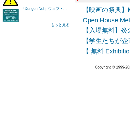
【映画の祭典】Melbour
「Dengon Net」ウェブ・...
Open House
もっと見る
【入場無料】炎の祭典 F
【学生たちが企画・運
【 無料 Exhibitio
Copyright © 1999-2