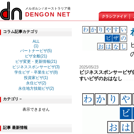
メルボルン / オーストラリア発
DENGON NET
クラシファイド
コラム記事カテゴリ
ALL
(1)
パートナービザ(5)
ビザ全般(21)
ビザ変更・更新情報(21)
ビジネススポンサービザ(3)
2025/05/23
ビジネススポンサービザ保
学生ビザ・卒業生ビザ(8)
投資家ビザ(1)
すいビザのおはなし
永住ビザ(2)
永住地方技能ビザ(2)
カテゴリ－
表示できません
記事 最新情報