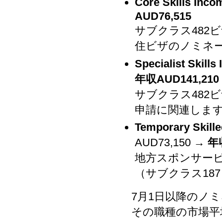
Core Skills Inc
AUD76,515
サブクラス482ビザ
住ビザのノミネ
Specialist Skil
年収AUD141,210
サブクラス482ビザ
申請に関連しま
Temporary Skill
AUD73,150 →
年収
地方スポンサービ
（サブクラス18
7月1日以降のノ
その職種の市場平