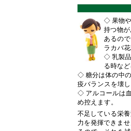
◇ 果物
持つ物が
あるので
ラカバ花
◇ 乳製
る時など
◇ 糖分は体の中
疫バランスを壊し
◇ アルコールは
め控えます。
不足している栄養
力を発揮できませ