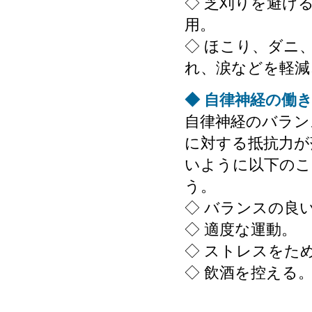
◇ 芝刈りを避け
用。
◇ ほこり、ダニ
れ、涙などを軽減
◆ 自律神経の働
自律神経のバラン
に対する抵抗力が
いように以下のこ
う。
◇ バランスの良
◇ 適度な運動。
◇ ストレスをた
◇ 飲酒を控える