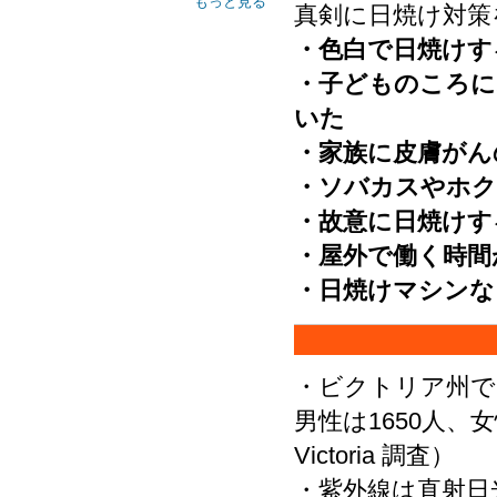
もっと見る
真剣に日焼け対策
・色白で日焼けす
・子どものころに
いた
・家族に皮膚がん
・ソバカスやホク
・故意に日焼けす
・屋外で働く時間
・日焼けマシンな
・ビクトリア州では2
男性は1650人、女性は
Victoria 調査）
・紫外線は直射日