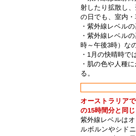
射したり拡散し、
の日でも、室内・
・紫外線レベルの
・紫外線レベルの
時～午後3時）な
・1月の快晴時で
・肌の色や人種に
る。
オーストラリアで
の15時間分と同じ
紫外線レベルはオ
ルボルンやシドニ