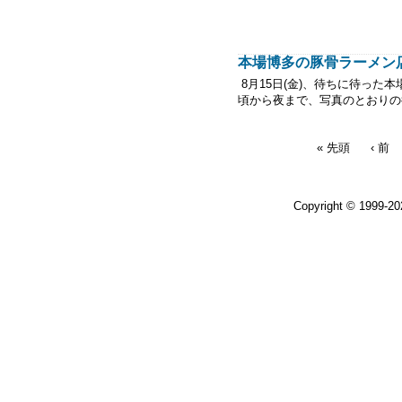
本場博多の豚骨ラーメン
8月15日(金)、待ちに待った
頃から夜まで、写真のと
« 先頭
‹ 前
Copyright © 1999-2