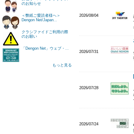
のお知らせ
2026/08/04
＜弊紙ご愛読者様へ＞
Dengon Net/Japan...
クラシファイドご利用の際
のお願い
「Dengon Net」ウェブ・...
2026/07/31
もっと見る
2026/07/28
2026/07/24