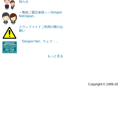
知らせ
＜弊紙ご愛読者様へ＞Dengon
Net/Japan...
クラシファイドご利用の際のお
願い
「Dengon Net」ウェブ・...
もっと見る
Copyright © 1999-2