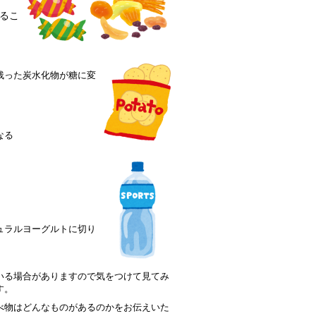
るこ
残った炭水化物が糖に変
なる
ュラルヨーグルトに切り
いる場合がありますので気をつけて見てみ
す。
べ物はどんなものがあるのかをお伝えいた