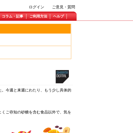
ログイン
ご意見・質問
コラム・記事
ご利用方法
ヘルプ
た。今週と来週にわたり、もう少し具体的
よくご存知の砂糖を含む食品以外で、気を