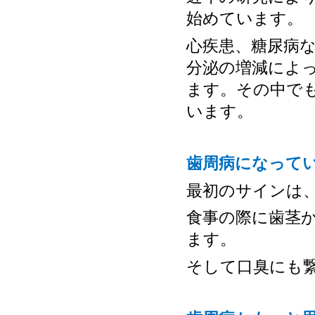
始めています。
心疾患、糖尿病
分泌の増減によ
ます。その中で
います。
歯周病になって
最初のサインは
食事の際に歯茎
ます。
そして口臭にも