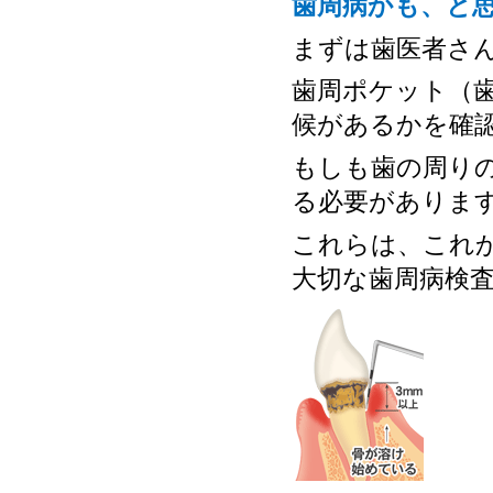
歯周病かも、と
まずは歯医者さ
歯周ポケット（
候があるかを確
もしも歯の周り
る必要がありま
これらは、これ
大切な歯周病検