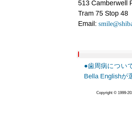
513 Camberwell 
Tram 75 Stop 48
Email:
smile@shiba
●歯周病につい
Bella Eng
Copyright © 1999-2