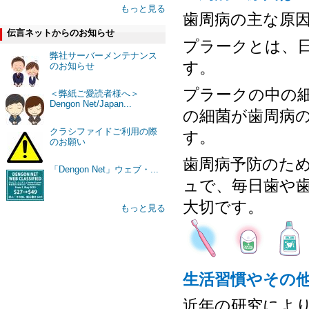
もっと見る
歯周病の主な原
伝言ネットからのお知らせ
プラークとは、
弊社サーバーメンテナンス
す。
のお知らせ
プラークの中の
＜弊紙ご愛読者様へ＞
Dengon Net/Japan...
の細菌が歯周病
クラシファイドご利用の際
す。
のお願い
歯周病予防のた
「Dengon Net」ウェブ・...
ュで、毎日歯や
大切です。
もっと見る
生活習慣やその
近年の研究によ