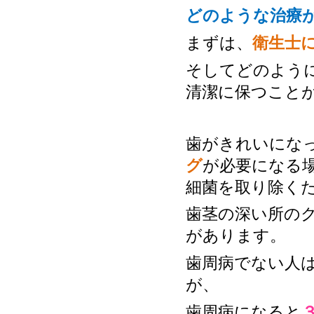
どのような治療
まずは、
衛生士
そしてどのよう
清潔に保つこと
歯がきれいにな
グ
が必要になる
細菌を取り除く
歯茎の深い所の
があります。
歯周病でない人
が、
歯周病になると