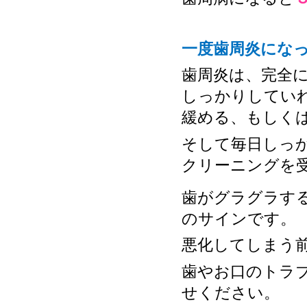
一度歯周炎にな
歯周炎は、完全
しっかりしてい
緩める、もしく
そして毎日しっ
クリーニングを
歯がグラグラす
のサインです。
悪化してしまう
歯やお口のトラ
せください。